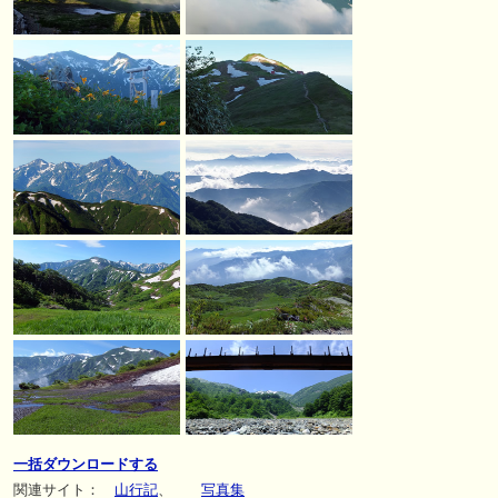
一括ダウンロードする
関連サイト：
山行記
、
写真集