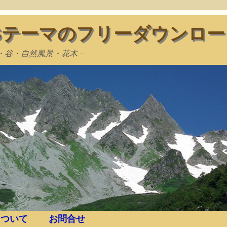
WSテーマのフリーダウンロー
・谷・自然風景・花木－
ついて
お問合せ