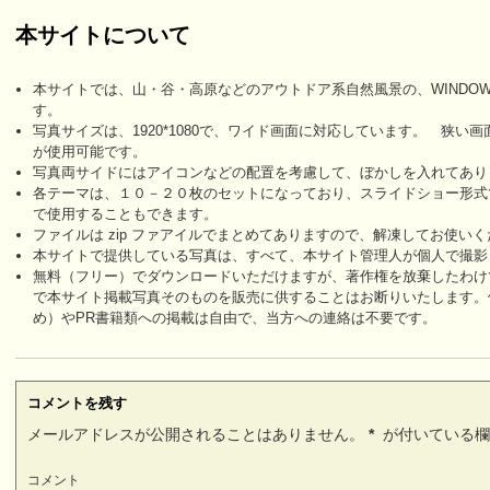
本サイトについて
本サイトでは、山・谷・高原などのアウトドア系自然風景の、WINDO
す。
写真サイズは、1920*1080で、ワイド画面に対応しています。 狭
が使用可能です。
写真両サイドにはアイコンなどの配置を考慮して、ぼかしを入れてあり
各テーマは、１０－２０枚のセットになっており、スライドショー形式
で使用することもできます。
ファイルは zip ファアイルでまとめてありますので、解凍してお使い
本サイトで提供している写真は、すべて、本サイト管理人が個人で撮影
無料（フリー）でダウンロードいただけますが、著作権を放棄したわけ
で本サイト掲載写真そのものを販売に供することはお断りいたします。
め）やPR書籍類への掲載は自由で、当方への連絡は不要です。
コメントを残す
メールアドレスが公開されることはありません。
*
が付いている欄
コメント