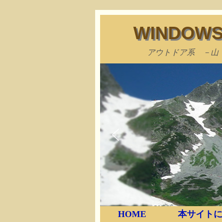
WINDO
アウトドア系 －山
HOME
本サイトに