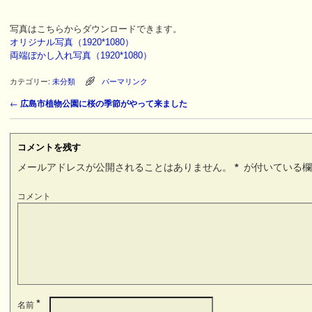
写真はこちらからダウンロードできます。
オリジナル写真（1920*1080）
両端ぼかし入れ写真（1920*1080）
カテゴリー:
未分類
パーマリンク
←
広島市植物公園に桜の季節がやって来ました
投稿ナビゲーション
コメントを残す
メールアドレスが公開されることはありません。
*
が付いている欄
コメント
*
名前