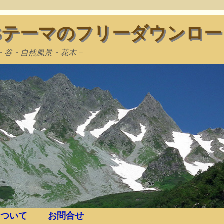
WSテーマのフリーダウンロー
・谷・自然風景・花木－
ついて
お問合せ