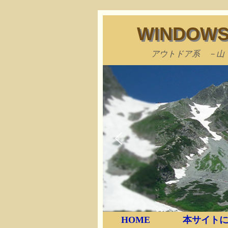
WINDO
アウトドア系 －山
HOME
本サイトに