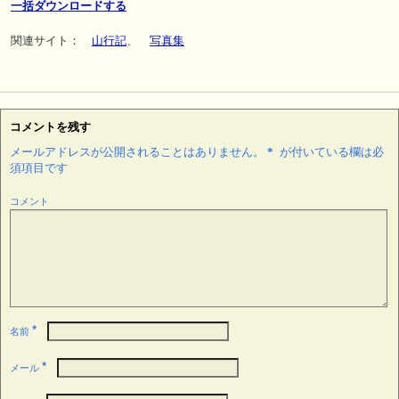
一括ダウンロードする
関連サイト：
山行記
、
写真集
コメントを残す
メールアドレスが公開されることはありません。
*
が付いている欄は必
須項目です
コメント
*
名前
*
メール