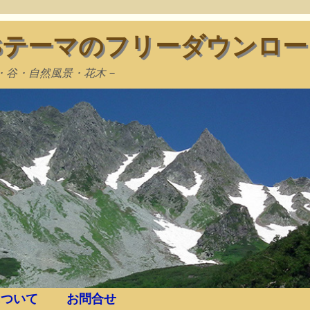
WSテーマのフリーダウンロー
・谷・自然風景・花木－
ついて
お問合せ