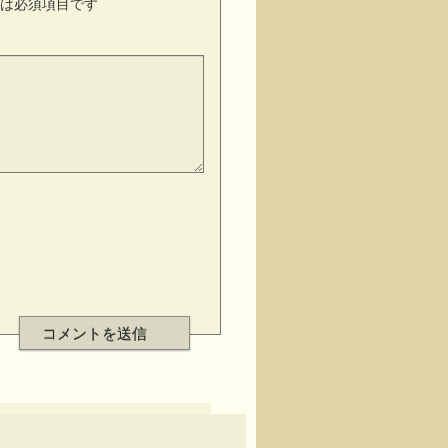
は必須項目です