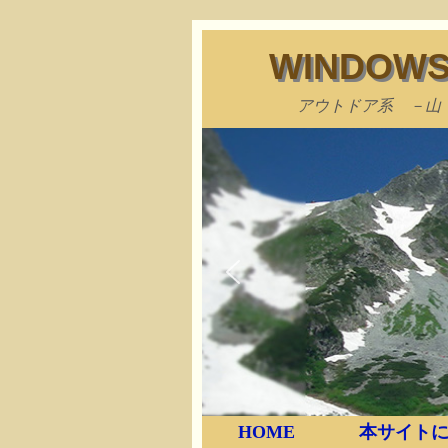
WINDO
アウトドア系 －山
HOME
本サイトに