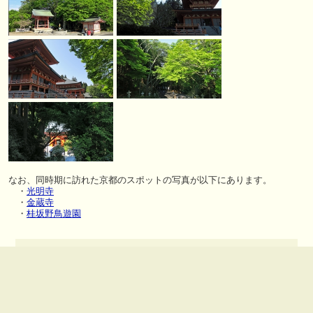
なお、同時期に訪れた京都のスポットの写真が以下にあります。
・
光明寺
・
金蔵寺
・
桂坂野鳥遊園